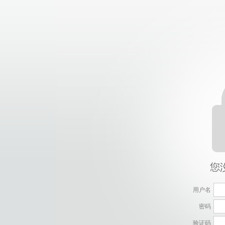
用户名
密码
验证码