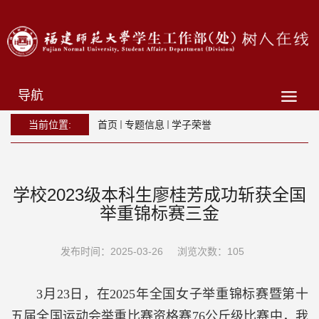
导航
当前位置:
首页
专题信息
学子荣誉
学校2023级本科生廖桂芳成功斩获全国
举重锦标赛三金
发布时间：2025-03-26
浏览次数：
105
3
月
23
日，在
2025
年全国女子举重锦标赛暨第十
五届全国运动会举重比赛资格赛
76
公斤级比赛中，我