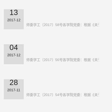
13
2017-12
关于公布2017-2018学年易班立项项
师委学工〔2017〕58号各学院党委：根据《关于开展2017
目的通知
04
2017-12
福建师范大学关于表彰2016-2017学
师委学工〔2017〕56号各学院党委：根据《关于做好20
年易班先进集体和先进个人的决...
28
2017-11
关于公布2016-2017学年易班立项结
师委学工〔2017〕54号各学院党委：根据《关于公布2016
项项目的通知