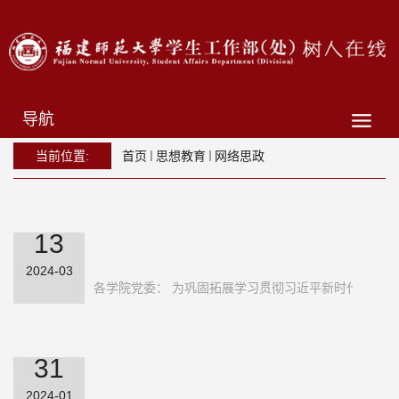
导航
当前位置:
首页
思想教育
网络思政
13
2024-03
关于征集2024年度“青年微观”网络微
各学院党委： 为巩固拓展学习贯彻习近平新时代中国特
评的通知
31
2024-01