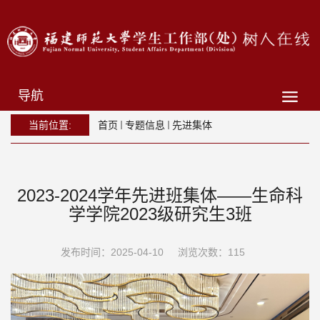
导航
当前位置:
首页
专题信息
先进集体
2023-2024学年先进班集体——生命科
学学院2023级研究生3班
发布时间：2025-04-10
浏览次数：
115