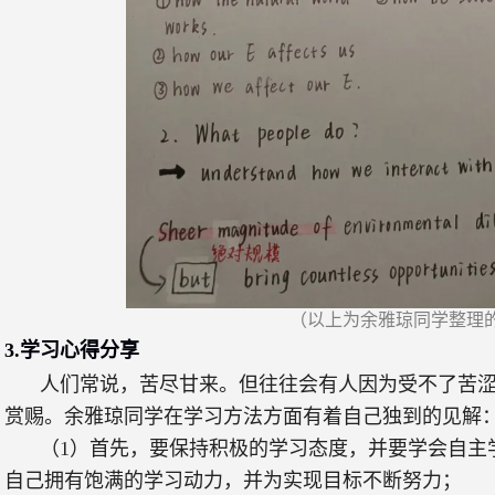
（以上为
余雅琼
同学
整理
3.
学习心得分享
人们常说，苦尽甘来。但往往会有人因为受不了苦
赏赐。余雅琼同学在学习方法方面有着自己独到的见解
（
1
）首先，要保持积极的学习态度，并要学会自主
自己拥有饱满的学习动力，并为实现目标不断努力；