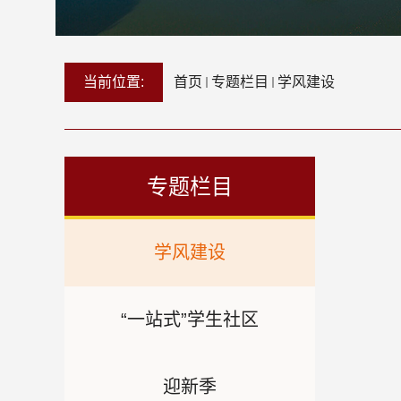
当前位置:
首页
专题栏目
学风建设
专题栏目
学风建设
“一站式”学生社区
迎新季