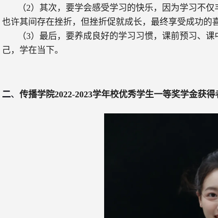
（
2
）其次，要学会感受学习的快乐，因为学习不仅
也许其间存在挫折，但挫折促就成长，最终享受成功的
（
3
）最后，要养成良好的学习习惯，课前预习、课
己，学在当下。
二
、
传播学院
2022-2023
学年校优秀学生一等奖学金获得