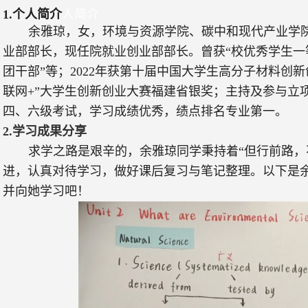
1.
个人简介
人简介
余雅琼，女，环境与资源学院、碳中和现代产业学
业部部长，现任院就业创业部部长。曾获“校优秀学生一等
团干部”等；
2022
年获第十届中国大学生高分子材料创新
联网
+”
大学生创新创业大赛福建省银奖；主持及参与立
四、六级考试，学习成绩优秀，绩点排名专业第一。
2.
学习成果分享
求学之路是艰辛的，余雅琼同学秉持着“但行前路，
进，认真对待学习，做好课后复习与笔记整理。以下是
并向她学习吧！