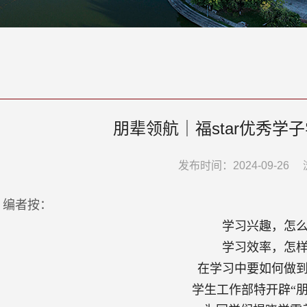
朋辈领航｜福star优秀学
发布时间：2024-09-26
编者按：
学习兴趣，怎
学习效率，怎
在学习中要如何做
学生工作部特开辟“朋