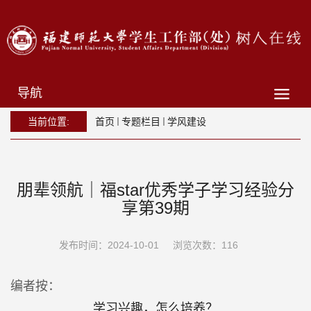
导航
当前位置:
首页
专题栏目
学风建设
朋辈领航｜福star优秀学子学习经验分
享第39期
发布时间：2024-10-01
浏览次数：
116
编者按：
学习兴趣，怎么培养？