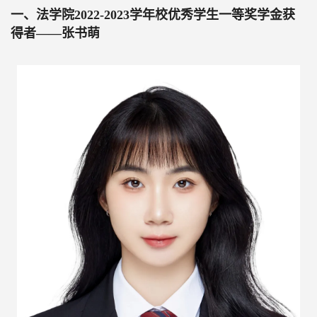
一、
法学院
2022-2023
学年校优秀学生一等奖学金获
得者——张书萌