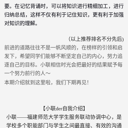
要。在记忆背诵时，可以将知识进行精细加工，进行
归纳总结，这样不仅有利于记住知识，更有利于加强
对知识的理解。
（以上推荐排名不分先后
)
前进的道路往往不是一帆风顺的，在榜样的引领和启
发下，希望同学们能够不断坚定自己的内心，努力追
逐自己的目标。小联相信时光会把最好的结果赋予每
一个努力前行的人～
本期介绍就到这里啦，我们下期再见！
【小联
der
自我介绍】
小联——福建师范大学学生服务联动协调中心，是
学校多个职能部门与学生之间最直接、有效的沟通