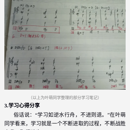
（以上为
叶萌
同学
整理的部分学习笔记
）
3.
学习心得分享
俗话说：“学习如逆水行舟，不进则退。”在叶萌
同学看来，学习就是一个不断进取的过程，不断战胜