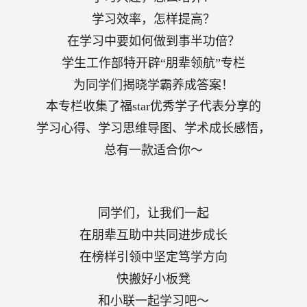
学习效率，怎样提高？
在学习中要如何做到事半功倍？
学生工作部特开辟“朋辈领航”专栏
为同学们揭晓学霸养成答案！
本
专栏
收集了福
star
优秀学子代表分享的
学习心得、学习思维导图、学术成长感悟，
总有一款适合你～
同学们，让我们一起
在朋辈互助中共同进步成长
在榜样引领中坚定笃学方向
快搬好小板凳
和小联一起学习吧～