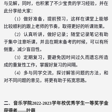
与见解，同时，也积累了不少宝贵的学习经验，并在
此分享给大家：
（
1
）做好准备，提前预习，这样在课堂上能够
比较顺利的跟上老师的节奏，取得更好的听课效果。
（
2
）认真听讲，做好记录；随堂记录笔记有助
于集中注意听课，并且在期末备考的时候，可以有所
侧重，减少盲目性。
（
3
）定期复习，要避免因时间过久而遗忘所造
成的重复性工作，掌握好复习的间隔。
（
4
）多与同学交流，探讨解答问题的方法，和
对不同问题的意见，将更有助于拓宽思路。
二
、
音乐学院
2022-2023
学年校优秀学生一等奖学金
获得者——叶萌