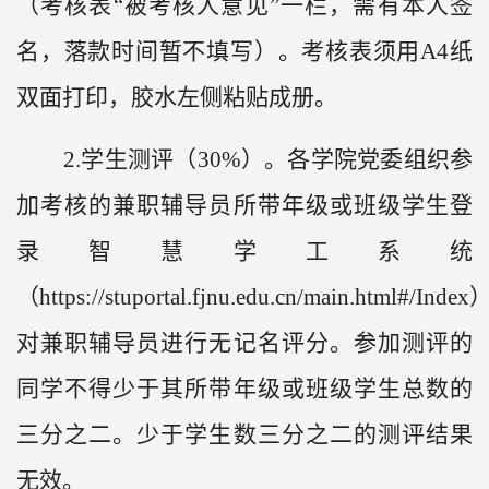
（考核表“被考核人意见”一栏，需有本人签
名，落款时间暂不填写）。考核表须用A4纸
双面打印，胶水左侧粘贴成册。
2.学生测评（30%）。各学院党委组织参
加考核的兼职辅导员所带年级或班级学生登
录智慧学工系统
（https://stuportal.fjnu.edu.cn/main.html#/Inde
对兼职辅导员进行无记名评分。参加测评的
同学不得少于其所带年级或班级学生总数的
三分之二。少于学生数三分之二的测评结果
无效。