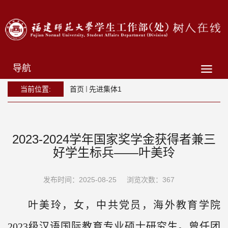
导航
当前位置:
首页
先进集体1
2023-2024学年国家奖学金获得者兼三
好学生标兵——叶美玲
发布时间：2025-08-25
浏览次数：
367
叶美玲，女，中共党员，海外教育学院
2023
级汉语国际教育专业硕士研究生。曾任团