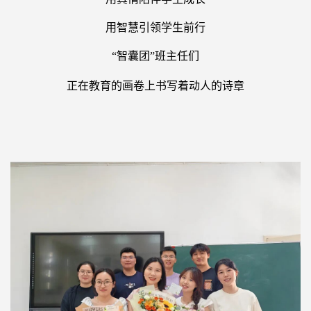
用智慧引领学生前行
“
智囊团
”
班主任们
正在教育的画卷上书写着动人的诗章