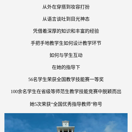
从外在穿搭到妆容打扮
从语言谈吐到目光神态
凭借着深厚的知识和丰富的经验
手把手地教学生如何设计教学环节
如何与学生互动
在她的指导下
56
名学生荣获
全国教学技能赛一等奖
100
余
名学生在省级等师范生教学技能竞赛中脱颖而出
她
5
次荣获
“
全国优秀指导教师
”
称号