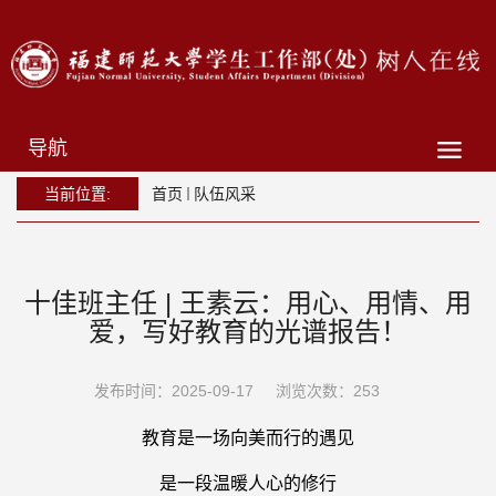
导航
当前位置:
首页
队伍风采
十佳班主任 | 王素云：用心、用情、用
爱，写好教育的光谱报告！
发布时间：2025-09-17
浏览次数：
253
教育是一场向美而行的遇见
是一段温暖人心的修行