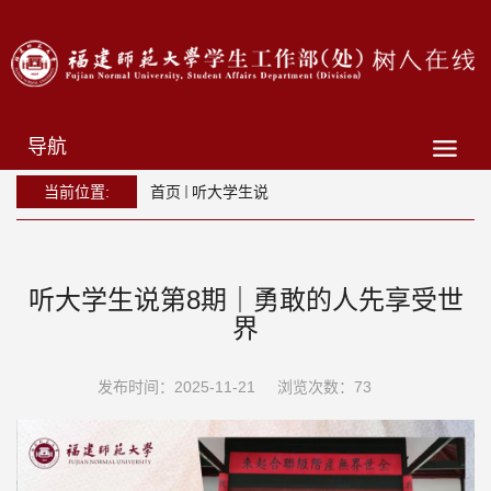
导航
当前位置:
首页
听大学生说
听大学生说第8期｜勇敢的人先享受世
界
发布时间：2025-11-21
浏览次数：
73