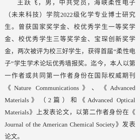
王跃飞，男，中共党员，海峡柔性电子
（未来科技）学院
2022
级化学专业博士研究
生。曾获国家奖学金、校优秀学生一等奖学
金、校优秀学生三等奖学金、宝琛创新奖学
金，两次被评为校三好学生，获得首届“柔性电
子”学生学术论坛优秀墙报奖。迄今，本人以第
一作者或共同第一作者身份在国际权威期刊
《
Nature Communications
》、《
Advanced
Materials
》（
2
篇）和《
Advanced Optical
Materials
》上发表论文，以第二作者身份在《
Journal of the American Chemical Society
》发表
论文。