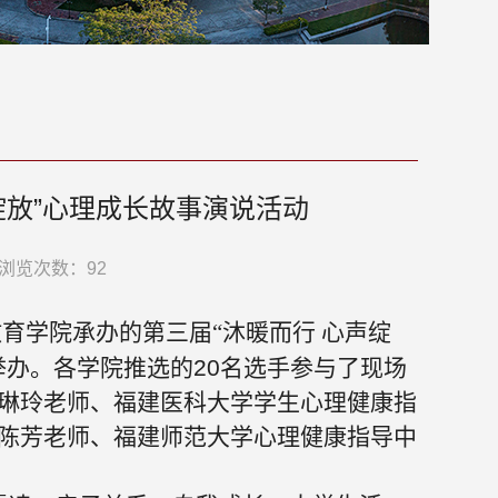
绽放”心理成长故事演说活动
浏览次数：
92
育学院承办的第三届“沐暖而行 心声绽
举办。各学院推选的
20
名选手参与了现场
琳玲老师、福建医科大学学生心理健康指
陈芳老师、福建师范大学心理健康
指导中