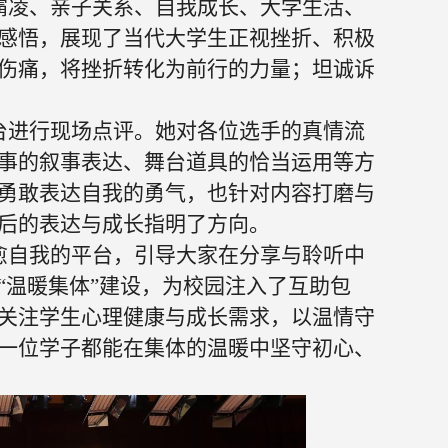
霸凌、亲子关系、自我成长、大学生活、
感悟，展现了当代大学生正视挫折、积极
伤痛，将挫折转化为前行的力量；坦诚诉
台进行现场点评。她对各位选手的真情流
事的叙事表达、舞台道具的恰当运用等方
勇敢表达自我的勇气，也针对内容打磨与
后的表达与成长指明了方向。
愈自我的平台，引导大家在分享与聆听中
“温暖集体”建设，为校园注入了互助包
关注学生心理健康与成长需求，以温情守
一位学子都能在集体的温暖中坚守初心、