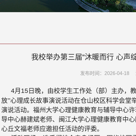
我校举办第三届“沐暖而行 心声
发布时间：2026-04-18
4
月
15
日晚，由校学生工作处（部）主办，教
放”心理成长故事演说活动在仓山校区科学会堂
演说活动。福州大学心理健康教育与辅导中心许
导中心赫建斌老师、闽江大学心理健康教育中心
心
丘文福
老师
应邀担任活动的评委。