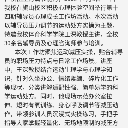
我校在旗山校区积极心理体验空间举行第十
四期辅导员心理成长工作坊活动。本次活动
以辅导员压力调节的运动处方实操为主题，
特邀我校体育科学学院王深教授主讲，全校
30
余名辅导员及心理咨询师参与培训。
本次工作坊聚焦运动减压实操，贴合辅导
员的职场压力特点与日常工作场景。讲座
中，王深教授结合运动生理学与心理学知
识，针对久坐办公、情绪紧绷、碎片化工作
等现状，分类讲解适配性强、简单易学的科
学运动处方。同时，他现场示范办公室拉
伸、短时有氧训练、身心呼吸调节等减压动
作，带领参训人员沉浸式实操练习，手把手
指导大家掌握轻量化、无场地限制的减压方