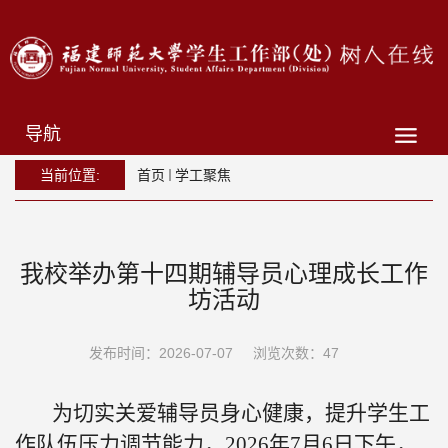
导航
当前位置:
首页
学工聚焦
我校举办第十四期辅导员心理成长工作
坊活动
发布时间：2026-07-07
浏览次数：
47
为切实关爱辅导员身心健康，提升学生工
作队伍压力调节能力，
2026
年
7
月
6
日下午，