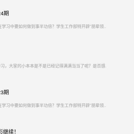
4期
学习中要如何做到事半功倍？学生工作部特开辟“朋辈领...
学习，大家的小本本是不是已经记得满满当当了呢？是否感...
3期
学习中要如何做到事半功倍？学生工作部特开辟“朋辈领...
彩继续！