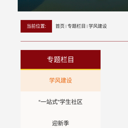
当前位置:
首页
专题栏目
学风建设
专题栏目
学风建设
“一站式”学生社区
迎新季