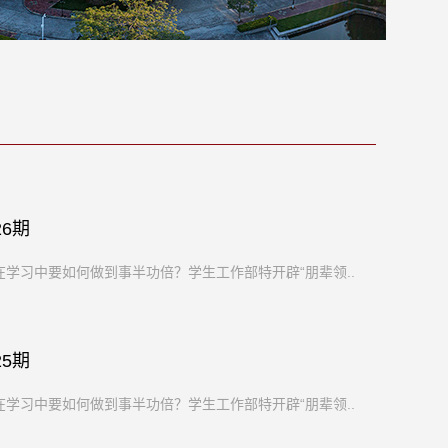
6期
学习中要如何做到事半功倍？学生工作部特开辟“朋辈领...
5期
学习中要如何做到事半功倍？学生工作部特开辟“朋辈领...